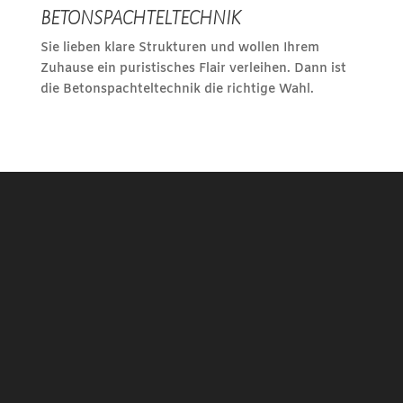
BETONSPACHTELTECHNIK
Sie lieben klare Strukturen und wollen Ihrem
Zuhause ein puristisches Flair verleihen. Dann ist
die Betonspachteltechnik die richtige Wahl.