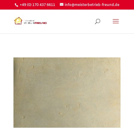
+49 (0) 170 437 6611
info@meisterbetrieb-freund.de