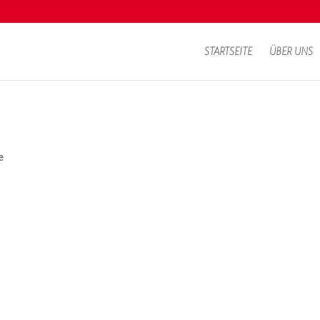
STARTSEITE
ÜBER UNS
e