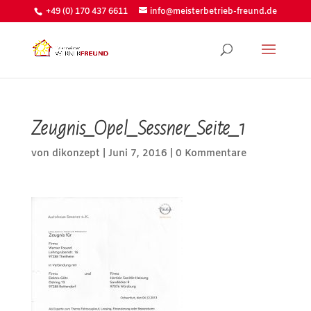
+49 (0) 170 437 6611
info@meisterbetrieb-freund.de
Zeugnis_Opel_Sessner_Seite_1
von
dikonzept
|
Juni 7, 2016
|
0 Kommentare